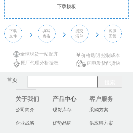
下载模板
下载
填写
提交
客服
>
>
>
文件
表格
清单
回复
全球现货一站配齐
￥
价格透明 控制成本
原厂代理分析授权
闪电发货配货快
首页
关于我们
产品中心
客户服务
公司简介
现货库存
采购方案
企业战略
优势品牌
供应链方案