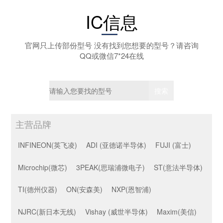
IC信息
官网只上传部份型号 没有找到您想要的型号？请咨询
QQ或微信7*24在线
主营品牌
INFINEON(英飞凌)
ADI (亚德诺半导体)
FUJI (富士)
Microchip(微芯)
3PEAK(思瑞浦微电子)
ST(意法半导体)
TI(德州仪器)
ON(安森美)
NXP(恩智浦)
NJRC(新日本无线)
Vishay (威世半导体)
Maxim(美信)