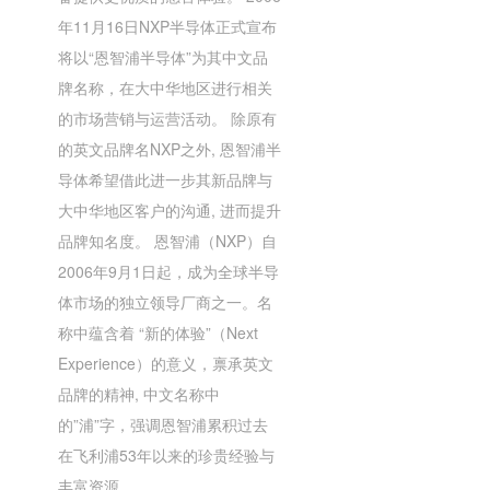
年11月16日NXP半导体正式宣布
将以“恩智浦半导体”为其中文品
牌名称，在大中华地区进行相关
的市场营销与运营活动。 除原有
的英文品牌名NXP之外, 恩智浦半
导体希望借此进一步其新品牌与
大中华地区客户的沟通, 进而提升
品牌知名度。 恩智浦（NXP）自
2006年9月1日起，成为全球半导
体市场的独立领导厂商之一。名
称中蕴含着 “新的体验”（Next
Experience）的意义，禀承英文
品牌的精神, 中文名称中
的”浦”字，强调恩智浦累积过去
在飞利浦53年以来的珍贵经验与
丰富资源。