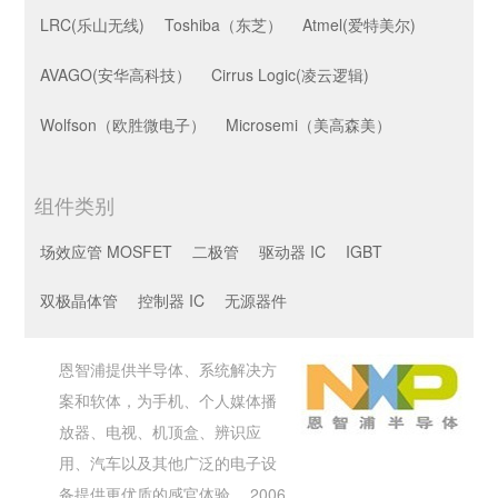
LRC(乐山无线)
Toshiba（东芝）
Atmel(爱特美尔)
AVAGO(安华高科技）
Cirrus Logic(凌云逻辑)
Wolfson（欧胜微电子）
Microsemi（美高森美）
组件类别
场效应管 MOSFET
二极管
驱动器 IC
IGBT
双极晶体管
控制器 IC
无源器件
恩智浦提供半导体、系统解决方
案和软体，为手机、个人媒体播
放器、电视、机顶盒、辨识应
用、汽车以及其他广泛的电子设
备提供更优质的感官体验。 2006