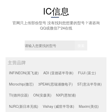
IC信息
官网只上传部份型号 没有找到您想要的型号？请咨询
QQ或微信7*24在线
主营品牌
INFINEON(英飞凌)
ADI (亚德诺半导体)
FUJI (富士)
Microchip(微芯)
3PEAK(思瑞浦微电子)
ST(意法半导体)
TI(德州仪器)
ON(安森美)
NXP(恩智浦)
NJRC(新日本无线)
Vishay (威世半导体)
Maxim(美信)