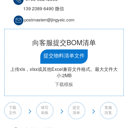
139 2389 6490 微信
postmasterr@jingyeic.com
向客服提交BOM清单
提交物料清单文件
上传xls，xlsx或其他Excel兼容文件格式。最大文件大
小:2MB
下载模板
下载
填写
提交
客服
>
>
>
文件
表格
清单
回复