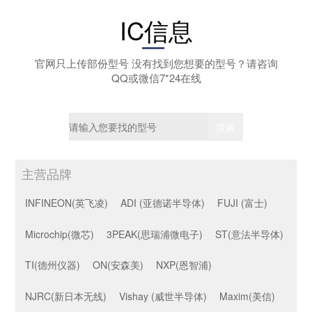
IC信息
官网只上传部份型号 没有找到您想要的型号？请咨询
QQ或微信7*24在线
主营品牌
INFINEON(英飞凌)
ADI (亚德诺半导体)
FUJI (富士)
Microchip(微芯)
3PEAK(思瑞浦微电子)
ST(意法半导体)
TI(德州仪器)
ON(安森美)
NXP(恩智浦)
NJRC(新日本无线)
Vishay (威世半导体)
Maxim(美信)