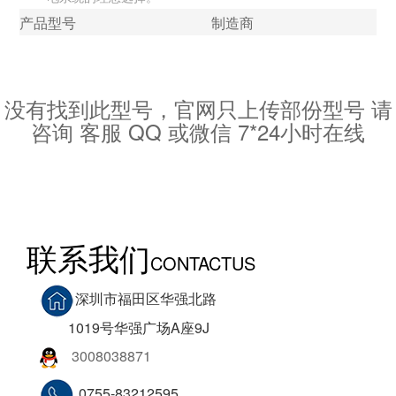
产品型号
制造商
封装
批次
图像
数据参数
没有找到此型号，官网只上传部份型号 请
咨询 客服 QQ 或微信 7*24小时在线
联系我们
CONTACTUS
深圳市福田区华强北路
1019号华强广场A座9J
3008038871
0755-83212595